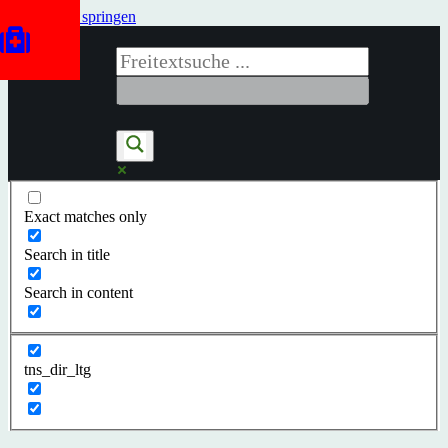
Zum Inhalt springen
Exact matches only
Search in title
Search in content
tns_dir_ltg