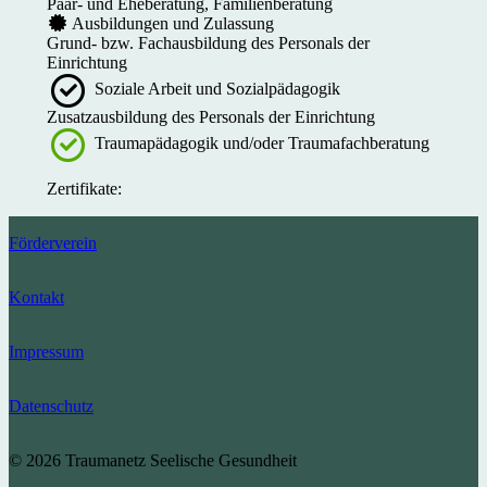
Paar- und Eheberatung, Familienberatung
Ausbildungen und Zulassung
Grund- bzw. Fachausbildung des Personals der
Einrichtung
Soziale Arbeit und Sozialpädagogik
Zusatzausbildung des Personals der Einrichtung
Traumapädagogik und/oder Traumafachberatung
Zertifikate:
Förderverein
Kontakt
Impressum
Datenschutz
© 2026 Traumanetz Seelische Gesundheit