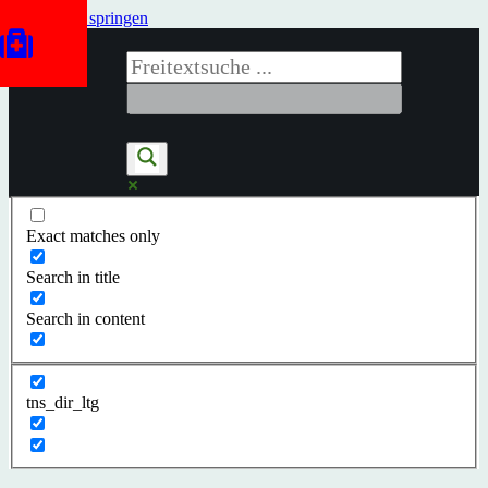
Zum Inhalt springen
Exact matches only
Search in title
Search in content
tns_dir_ltg