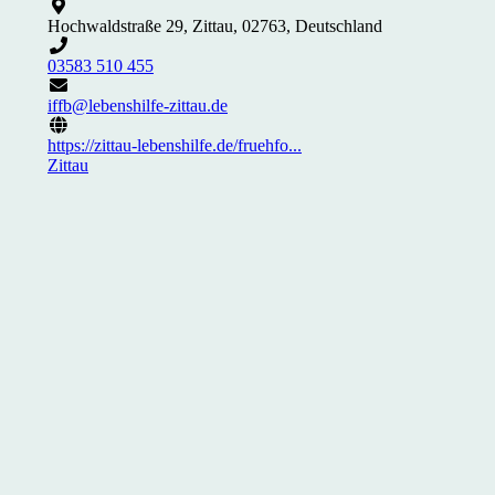
Hochwaldstraße 29, Zittau, 02763, Deutschland
03583 510 455
iffb@lebenshilfe-zittau.de
https://zittau-lebenshilfe.de/fruehfo...
Zittau