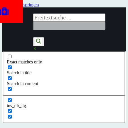
Zum Inhalt springen
Exact matches only
Search in title
Search in content
tns_dir_ltg