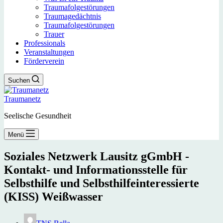
Traumafolgestörungen
Traumagedächtnis
Traumafolgestörungen
Trauer
Professionals
Veranstaltungen
Förderverein
Suchen
Traumanetz
Seelische Gesundheit
Menü
Soziales Netzwerk Lausitz gGmbH -
Kontakt- und Informationsstelle für
Selbsthilfe und Selbsthilfeinteressierte
(KISS) Weißwasser