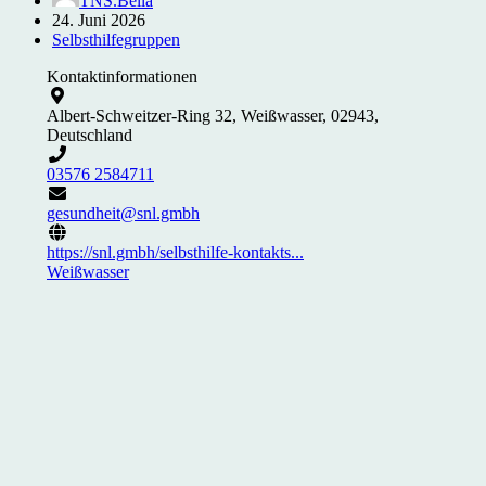
TNS.Bella
24. Juni 2026
Selbsthilfegruppen
Kontaktinformationen
Albert-Schweitzer-Ring 32, Weißwasser, 02943,
Deutschland
03576 2584711
gesundheit@snl.gmbh
https://snl.gmbh/selbsthilfe-kontakts...
Weißwasser