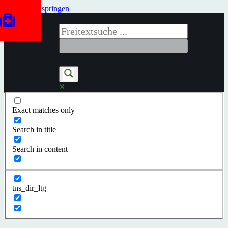
Zum Inhalt springen
Exact matches only
Search in title
Search in content
tns_dir_ltg