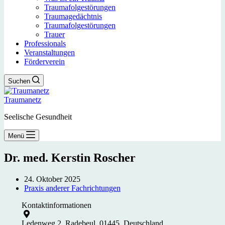
Traumafolgestörungen
Traumagedächtnis
Traumafolgestörungen
Trauer
Professionals
Veranstaltungen
Förderverein
Suchen
Traumanetz
Seelische Gesundheit
Menü
Dr. med. Kerstin Roscher
24. Oktober 2025
Praxis anderer Fachrichtungen
Kontaktinformationen
Ledenweg 2, Radebeul, 01445, Deutschland