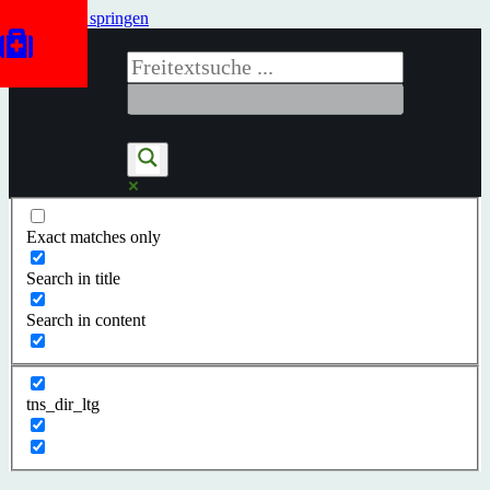
Zum Inhalt springen
Exact matches only
Search in title
Search in content
tns_dir_ltg