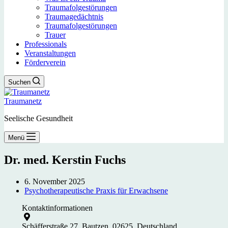
Traumafolgestörungen
Traumagedächtnis
Traumafolgestörungen
Trauer
Professionals
Veranstaltungen
Förderverein
Suchen
Traumanetz
Seelische Gesundheit
Menü
Dr. med. Kerstin Fuchs
6. November 2025
Psychotherapeutische Praxis für Erwachsene
Kontaktinformationen
Schäfferstraße 27, Bautzen, 02625, Deutschland