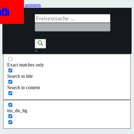
Zum Inhalt springen
Exact matches only
Search in title
Search in content
tns_dir_ltg