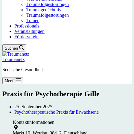
Traumafolgestörungen
Traumagedächtnis
Traumafolgestörungen
Trauer
Professionals
Veranstaltungen
Förderverein
Suchen
Traumanetz
Seelische Gesundheit
Menü
Praxis für Psychotherapie Gille
25. September 2025
Psychotherapeutische Praxis für Erwachsene
Kontaktinformationen
Markt 19, Werdau, 08412, Deutschland