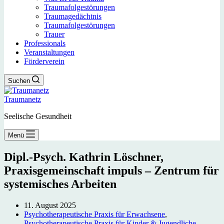
Traumafolgestörungen
Traumagedächtnis
Traumafolgestörungen
Trauer
Professionals
Veranstaltungen
Förderverein
Suchen
Traumanetz
Seelische Gesundheit
Menü
Dipl.-Psych. Kathrin Löschner,
Praxisgemeinschaft impuls – Zentrum für
systemisches Arbeiten
11. August 2025
Psychotherapeutische Praxis für Erwachsene
,
Psychotherapeutische Praxis für Kinder & Jugendliche