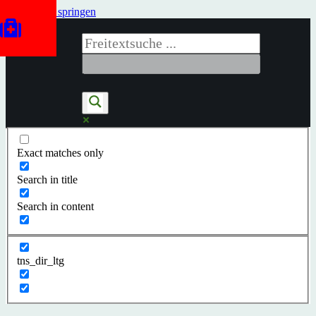
Zum Inhalt springen
Exact matches only
Search in title
Search in content
tns_dir_ltg