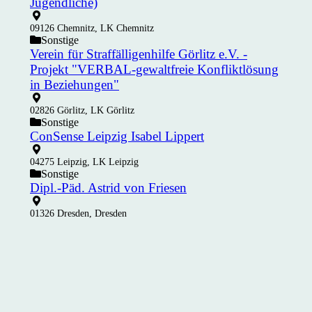
Jugendliche)
09126 Chemnitz, LK Chemnitz
Sonstige
Verein für Straffälligenhilfe Görlitz e.V. -
Projekt "VERBAL-gewaltfreie Konfliktlösung
in Beziehungen"
02826 Görlitz, LK Görlitz
Sonstige
ConSense Leipzig Isabel Lippert
04275 Leipzig, LK Leipzig
Sonstige
Dipl.-Päd. Astrid von Friesen
01326 Dresden, Dresden