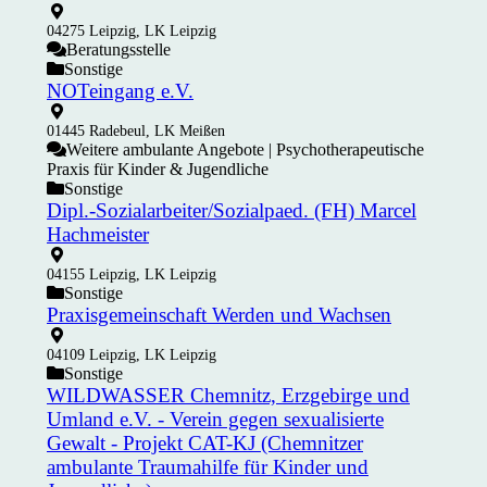
04275 Leipzig, LK Leipzig
Beratungsstelle
Sonstige
NOTeingang e.V.
01445 Radebeul, LK Meißen
Weitere ambulante Angebote | Psychotherapeutische
Praxis für Kinder & Jugendliche
Sonstige
Dipl.-Sozialarbeiter/Sozialpaed. (FH) Marcel
Hachmeister
04155 Leipzig, LK Leipzig
Sonstige
Praxisgemeinschaft Werden und Wachsen
04109 Leipzig, LK Leipzig
Sonstige
WILDWASSER Chemnitz, Erzgebirge und
Umland e.V. - Verein gegen sexualisierte
Gewalt - Projekt CAT-KJ (Chemnitzer
ambulante Traumahilfe für Kinder und