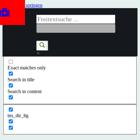
Zum Inhalt springen
Exact matches only
Search in title
Search in content
tns_dir_ltg