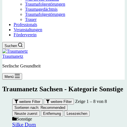
Traumafolgestörungen
Traumagedächtnis
Traumafolgestörungen
Trauer
Professionals
Veranstaltungen
Förderverein
Suchen
Traumanetz
Seelische Gesundheit
Menü
Traumanetz Sachsen - Kategorie
Sonstige
Zeige 1 – 8 von 8
weitere Filter
weitere Filter
Sortieren nach:
Recommended
Neuste zuerst
Entfernung
Lesezeichen
Sonstige
Silke Dorn