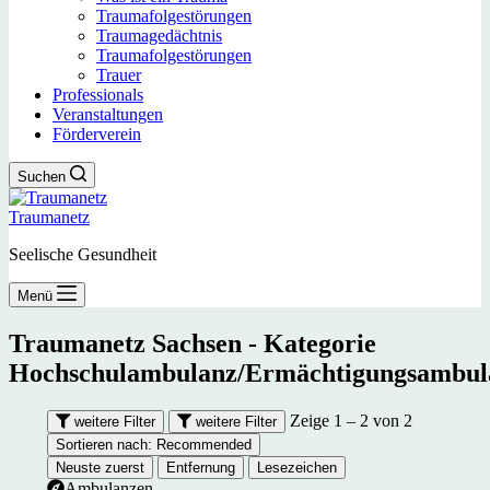
Traumafolgestörungen
Traumagedächtnis
Traumafolgestörungen
Trauer
Professionals
Veranstaltungen
Förderverein
Suchen
Traumanetz
Seelische Gesundheit
Menü
Traumanetz Sachsen - Kategorie
Hochschulambulanz/Ermächtigungsambul
Zeige 1 – 2 von 2
weitere Filter
weitere Filter
Sortieren nach:
Recommended
Neuste zuerst
Entfernung
Lesezeichen
Ambulanzen.