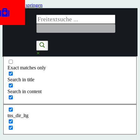
Zum Inhalt springen
Exact matches only
Search in title
Search in content
tns_dir_ltg