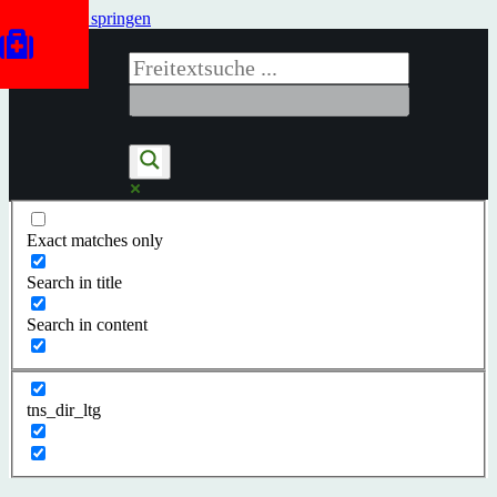
Zum Inhalt springen
Exact matches only
Search in title
Search in content
tns_dir_ltg