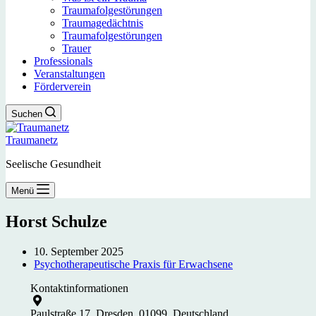
Traumafolgestörungen
Traumagedächtnis
Traumafolgestörungen
Trauer
Professionals
Veranstaltungen
Förderverein
Suchen
Traumanetz
Seelische Gesundheit
Menü
Horst Schulze
10. September 2025
Psychotherapeutische Praxis für Erwachsene
Kontaktinformationen
Paulstraße 17, Dresden, 01099, Deutschland