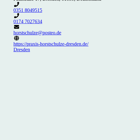
0351 8049515
0174 7027634
horstschulze@posteo.de
https://praxis-horstschulze-dresden.de/
Dresden