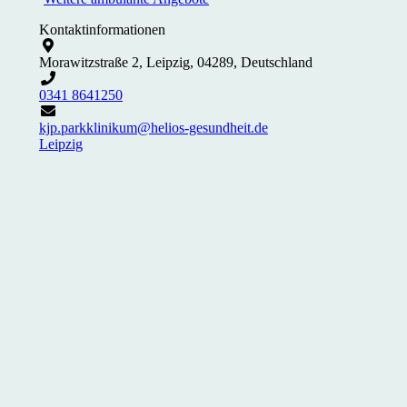
Kontaktinformationen
Morawitzstraße 2, Leipzig, 04289, Deutschland
0341 8641250
kjp.parkklinikum@helios-gesundheit.de
Leipzig