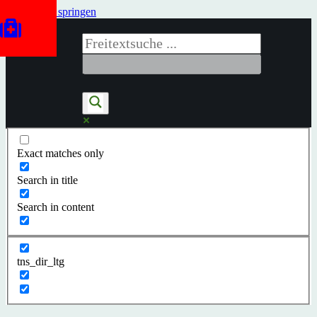
Zum Inhalt springen
Exact matches only
Search in title
Search in content
tns_dir_ltg