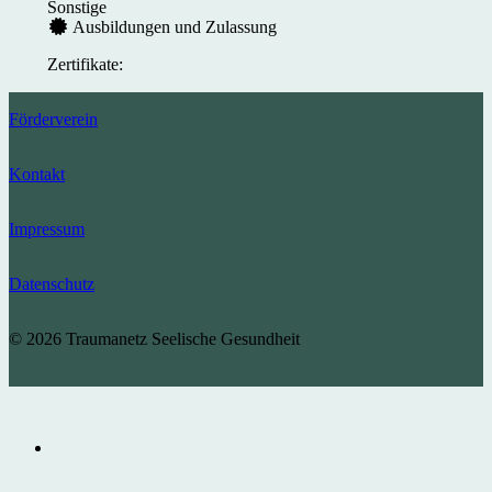
Sonstige
Ausbildungen und Zulassung
Zertifikate:
Förderverein
Kontakt
Impressum
Datenschutz
© 2026 Traumanetz Seelische Gesundheit