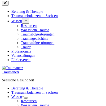
Beratung & Therapie
Traumaambulanzen in Sachsen
Wissen
Resourcen
Was ist ein Trauma
Traumafolgestörungen
Traumagedächtnis
Traumafolgestörungen
Trauer
Professionals
Veranstaltungen
Förderverein
Traumanetz
Seelische Gesundheit
Beratung & Therapie
Traumaambulanzen in Sachsen
Wissen
Resourcen
Was ist ein Trauma