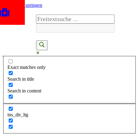
Zum Inhalt springen
Exact matches only
Search in title
Search in content
tns_dir_ltg