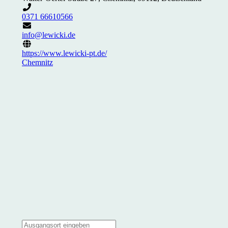
0371 66610566
info@lewicki.de
https://www.lewicki-pt.de/
Chemnitz