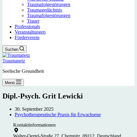
Traumafolgestörungen
Traumagedächtnis
Traumafolgestörungen
Trauer
Professionals
Veranstaltungen
Förderverein
Suchen
Traumanetz
Seelische Gesundheit
Menü
Dipl.-Psych. Grit Lewicki
30. September 2025
Psychotherapeutische Praxis für Erwachsene
Kontaktinformationen
Walter-Oertel-Straße 27, Chemnitz, 09112, Deutschland