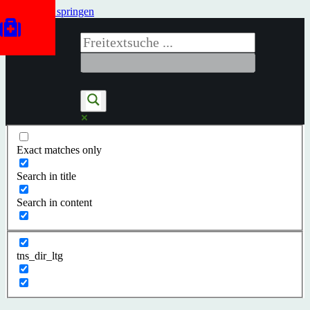
Zum Inhalt springen
Exact matches only
Search in title
Search in content
tns_dir_ltg