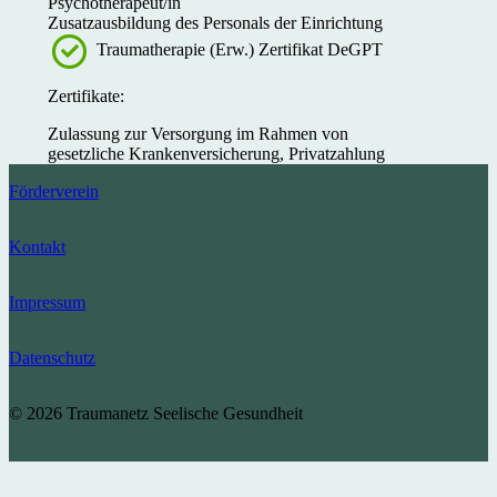
Psychotherapeut/in
Zusatzausbildung des Personals der Einrichtung
Traumatherapie (Erw.) Zertifikat DeGPT
Zertifikate:
Zulassung zur Versorgung im Rahmen von
gesetzliche Krankenversicherung, Privatzahlung
Förderverein
Kontakt
Impressum
Datenschutz
© 2026 Traumanetz Seelische Gesundheit