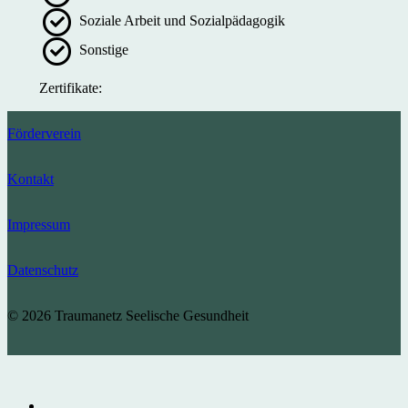
Soziale Arbeit und Sozialpädagogik
Sonstige
Zertifikate:
Förderverein
Kontakt
Impressum
Datenschutz
© 2026 Traumanetz Seelische Gesundheit