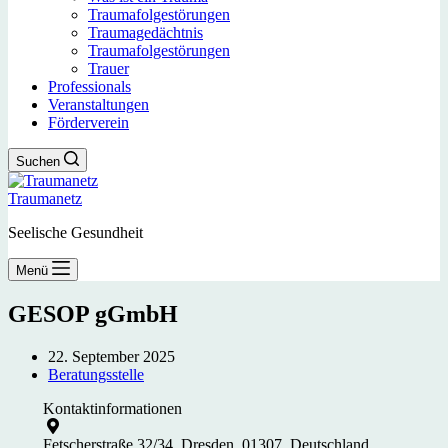
Traumafolgestörungen
Traumagedächtnis
Traumafolgestörungen
Trauer
Professionals
Veranstaltungen
Förderverein
Suchen
Traumanetz
Seelische Gesundheit
Menü
GESOP gGmbH
22. September 2025
Beratungsstelle
Kontaktinformationen
Fetscherstraße 32/34, Dresden, 01307, Deutschland