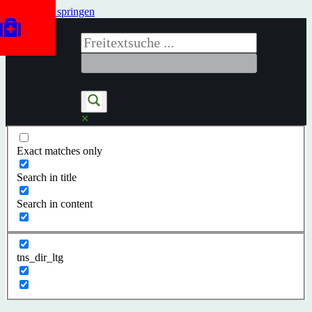
Zum Inhalt springen
Exact matches only
Search in title
Search in content
tns_dir_ltg