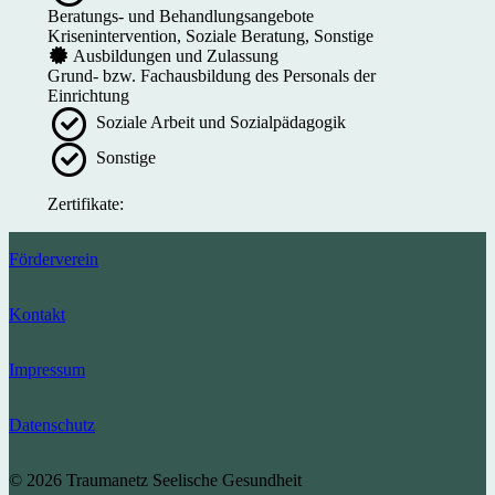
Beratungs- und Behandlungsangebote
Krisenintervention, Soziale Beratung, Sonstige
Ausbildungen und Zulassung
Grund- bzw. Fachausbildung des Personals der
Einrichtung
Soziale Arbeit und Sozialpädagogik
Sonstige
Zertifikate:
Förderverein
Kontakt
Impressum
Datenschutz
© 2026 Traumanetz Seelische Gesundheit