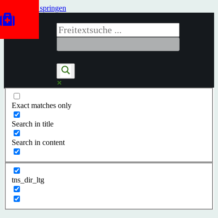
Zum Inhalt springen
Exact matches only
Search in title
Search in content
tns_dir_ltg