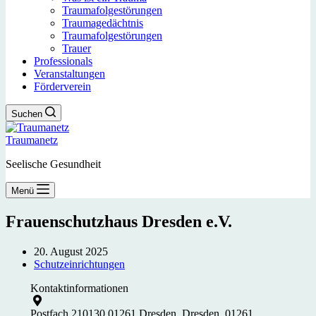
Traumafolgestörungen
Traumagedächtnis
Traumafolgestörungen
Trauer
Professionals
Veranstaltungen
Förderverein
Suchen
Traumanetz
Seelische Gesundheit
Menü
Frauenschutzhaus Dresden e.V.
20. August 2025
Schutzeinrichtungen
Kontaktinformationen
Postfach 210130 01261 Dresden, Dresden, 01261