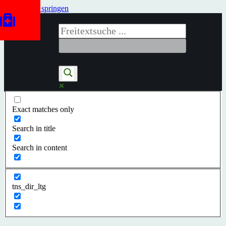
Zum Inhalt springen
Exact matches only
Search in title
Search in content
tns_dir_ltg