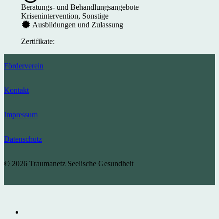
Beratungs- und Behandlungsangebote
Krisenintervention, Sonstige
Ausbildungen und Zulassung
Zertifikate:
Förderverein
Kontakt
Impressum
Datenschutz
© 2026 Traumanetz Seelische Gesundheit