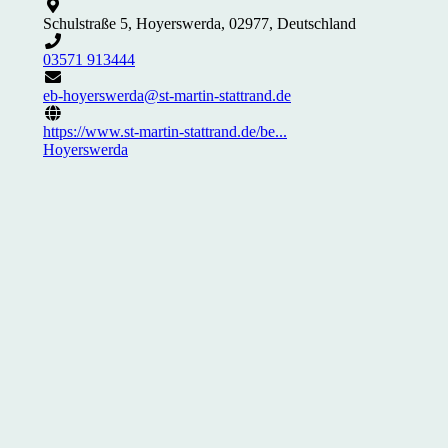
Schulstraße 5, Hoyerswerda, 02977, Deutschland
03571 913444
eb-hoyerswerda@st-martin-stattrand.de
https://www.st-martin-stattrand.de/be...
Hoyerswerda