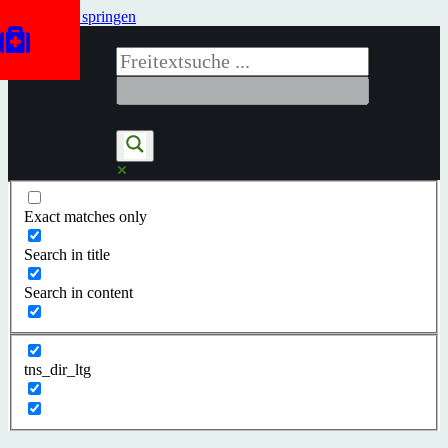
Zum Inhalt springen
Exact matches only
Search in title
Search in content
tns_dir_ltg