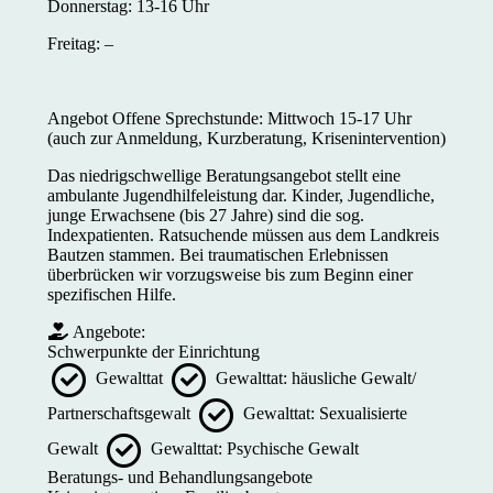
Donnerstag: 13-16 Uhr
Freitag: –
Angebot Offene Sprechstunde: Mittwoch 15-17 Uhr
(auch zur Anmeldung, Kurzberatung, Krisenintervention)
Das niedrigschwellige Beratungsangebot stellt eine
ambulante Jugendhilfeleistung dar. Kinder, Jugendliche,
junge Erwachsene (bis 27 Jahre) sind die sog.
Indexpatienten. Ratsuchende müssen aus dem Landkreis
Bautzen stammen. Bei traumatischen Erlebnissen
überbrücken wir vorzugsweise bis zum Beginn einer
spezifischen Hilfe.
Angebote:
Schwerpunkte der Einrichtung
Gewalttat
Gewalttat: häusliche Gewalt/
Partnerschaftsgewalt
Gewalttat: Sexualisierte
Gewalt
Gewalttat: Psychische Gewalt
Beratungs- und Behandlungsangebote