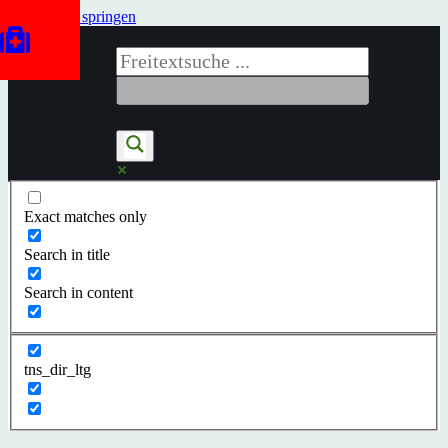
Zum Inhalt springen
Exact matches only
Search in title
Search in content
tns_dir_ltg