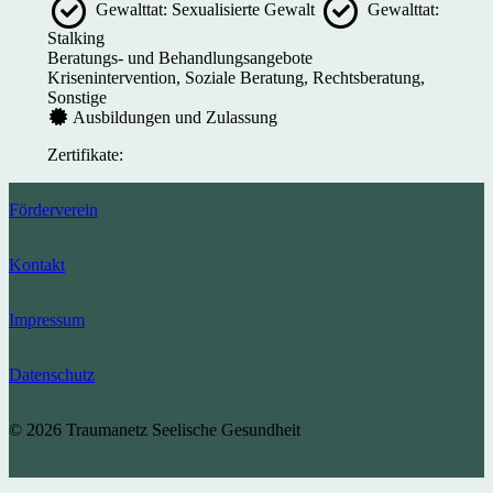
Gewalttat: Sexualisierte Gewalt
Gewalttat:
Stalking
Beratungs- und Behandlungsangebote
Krisenintervention, Soziale Beratung, Rechtsberatung,
Sonstige
Ausbildungen und Zulassung
Zertifikate:
Förderverein
Kontakt
Impressum
Datenschutz
© 2026 Traumanetz Seelische Gesundheit