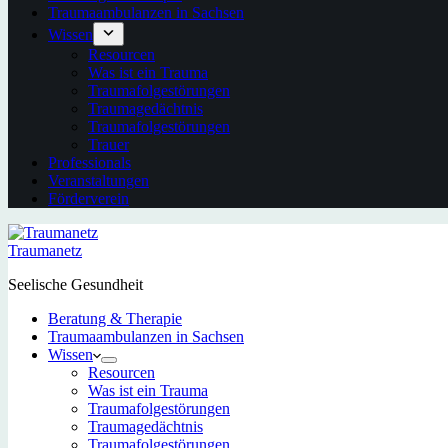
Traumaambulanzen in Sachsen
Wissen
Resourcen
Was ist ein Trauma
Traumafolgestörungen
Traumagedächtnis
Traumafolgestörungen
Trauer
Professionals
Veranstaltungen
Förderverein
Traumanetz
Seelische Gesundheit
Beratung & Therapie
Traumaambulanzen in Sachsen
Wissen
Resourcen
Was ist ein Trauma
Traumafolgestörungen
Traumagedächtnis
Traumafolgestörungen