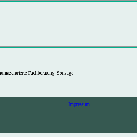
aumazentrierte Fachberatung, Sonstige
Impressum