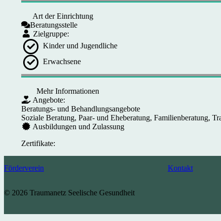
Art der Einrichtung
Beratungsstelle
Zielgruppe:
Kinder und Jugendliche
Erwachsene
Mehr Informationen
Angebote:
Beratungs- und Behandlungsangebote
Soziale Beratung, Paar- und Eheberatung, Familienberatung, Tr
Ausbildungen und Zulassung
Zertifikate:
Förderverein
Kontakt
© 2026 Traumanetz Seelische Gesundheit