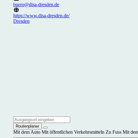
buero@disa-dresden.de
https://www.disa-dresden.de/
Dresden
Routenplaner
Mit dem Auto
Mit öffentlichen Verkehrsmitteln
Zu Fuss
Mit dem