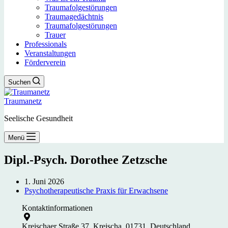
Traumafolgestörungen
Traumagedächtnis
Traumafolgestörungen
Trauer
Professionals
Veranstaltungen
Förderverein
Suchen
Traumanetz
Seelische Gesundheit
Menü
Dipl.-Psych. Dorothee Zetzsche
1. Juni 2026
Psychotherapeutische Praxis für Erwachsene
Kontaktinformationen
Kreischaer Straße 37, Kreischa, 01731, Deutschland