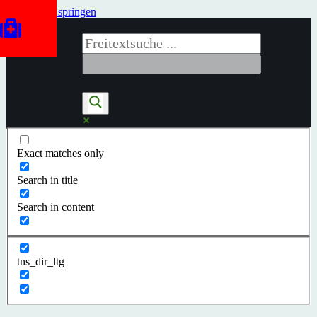
Zum Inhalt springen
Exact matches only
Search in title
Search in content
tns_dir_ltg