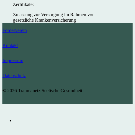
Zertifikate:
Zulassung zur Versorgung im Rahmen von
gesetzliche Krankenversicherung
Förderverein
Kontakt
Impressum
Datenschutz
© 2026 Traumanetz Seelische Gesundheit