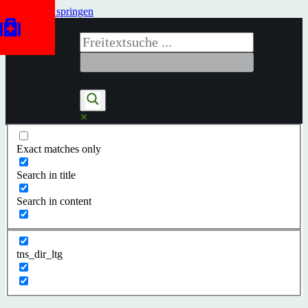
Zum Inhalt springen
Exact matches only
Search in title
Search in content
tns_dir_ltg