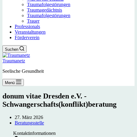
Traumafolgestörungen
Traumagedächtnis
Traumafolgestörungen
Trauer
Professionals
Veranstaltungen
Förderverein
Suchen
Traumanetz
Seelische Gesundheit
Menü
donum vitae Dresden e.V. -
Schwangerschafts(konflikt)beratung
27. März 2026
Beratungsstelle
Kontaktinformationen