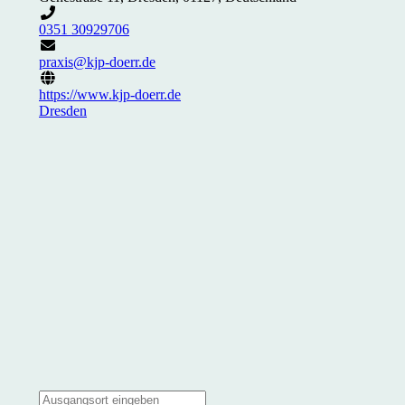
0351 30929706
praxis@kjp-doerr.de
https://www.kjp-doerr.de
Dresden