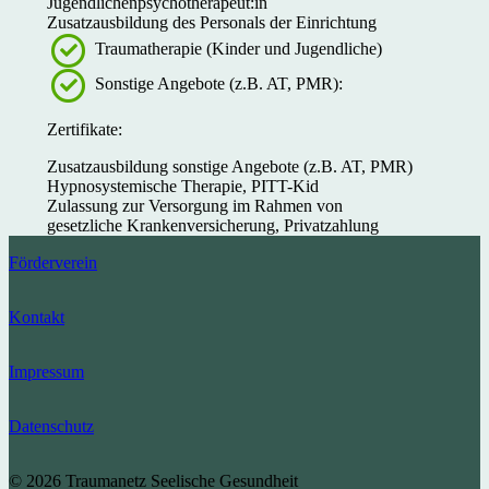
Jugendlichenpsychotherapeut:in
Zusatzausbildung des Personals der Einrichtung
Traumatherapie (Kinder und Jugendliche)
Sonstige Angebote (z.B. AT, PMR):
Zertifikate:
Zusatzausbildung sonstige Angebote (z.B. AT, PMR)
Hypnosystemische Therapie, PITT-Kid
Zulassung zur Versorgung im Rahmen von
gesetzliche Krankenversicherung, Privatzahlung
Förderverein
Kontakt
Impressum
Datenschutz
© 2026 Traumanetz Seelische Gesundheit