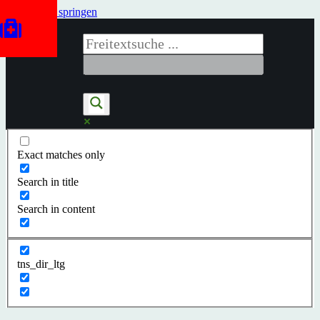
Zum Inhalt springen
Exact matches only
Search in title
Search in content
tns_dir_ltg