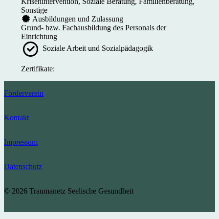
Krisenintervention, Soziale Beratung, Familienberatung,
Sonstige
Ausbildungen und Zulassung
Grund- bzw. Fachausbildung des Personals der
Einrichtung
Soziale Arbeit und Sozialpädagogik
Zertifikate:
Förderverein
Kontakt
Impressum
Datenschutz
© 2026 Traumanetz Seelische Gesundheit