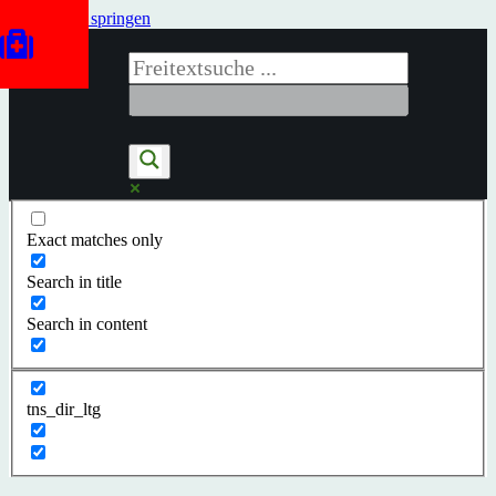
Zum Inhalt springen
Exact matches only
Search in title
Search in content
tns_dir_ltg