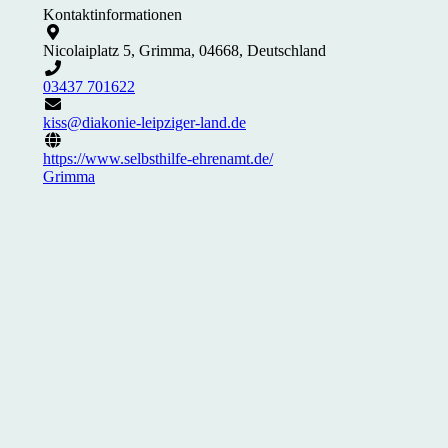
Kontaktinformationen
Nicolaiplatz 5, Grimma, 04668, Deutschland
03437 701622
kiss@diakonie-leipziger-land.de
https://www.selbsthilfe-ehrenamt.de/
Grimma