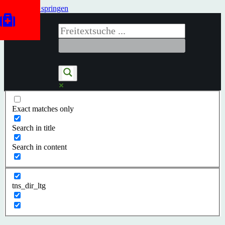
Zum Inhalt springen
Exact matches only
Search in title
Search in content
tns_dir_ltg