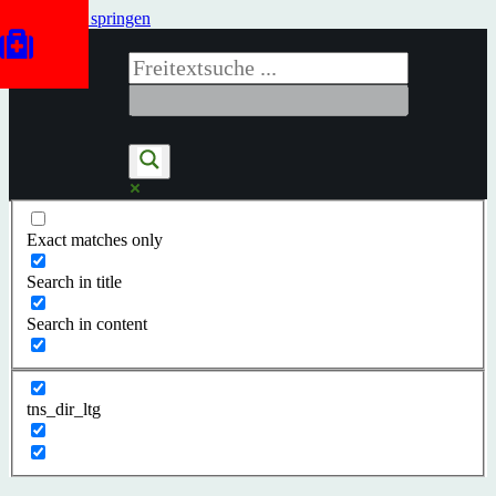
Zum Inhalt springen
Exact matches only
Search in title
Search in content
tns_dir_ltg