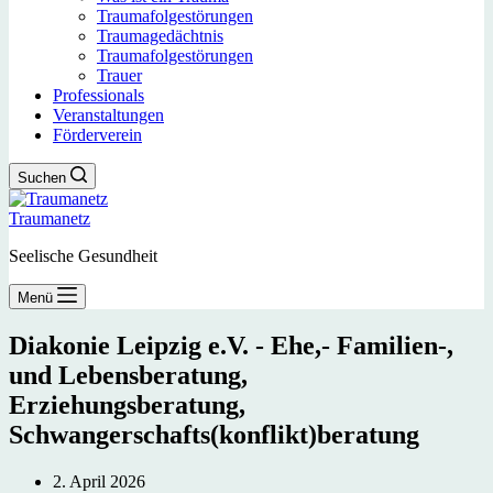
Traumafolgestörungen
Traumagedächtnis
Traumafolgestörungen
Trauer
Professionals
Veranstaltungen
Förderverein
Suchen
Traumanetz
Seelische Gesundheit
Menü
Diakonie Leipzig e.V. - Ehe,- Familien-,
und Lebensberatung,
Erziehungsberatung,
Schwangerschafts(konflikt)beratung
2. April 2026