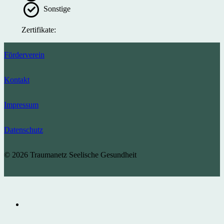
Sonstige
Zertifikate:
Förderverein
Kontakt
Impressum
Datenschutz
© 2026 Traumanetz Seelische Gesundheit