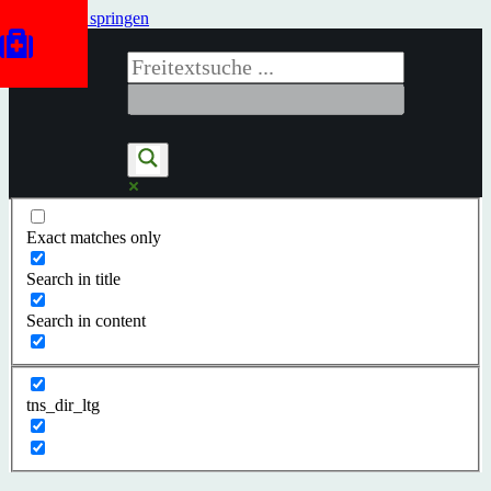
Zum Inhalt springen
Exact matches only
Search in title
Search in content
tns_dir_ltg