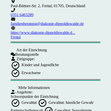
Paul-Büttner-Str. 2, Freital, 01705, Deutschland
0351 6463289
familienberatung@diakonie-dippoldiswalde.de
https://www.diakonie-dippoldiswalde.d...
Freital
Art der Einrichtung
Beratungsstelle
Zielgruppe:
Kinder und Jugendliche
Erwachsene
Mehr Informationen
Angebote:
Schwerpunkte der Einrichtung
Gewalttat
Gewalttat: häusliche Gewalt/
Partnerschaftsgewalt
Gewalttat: Sexualisierte