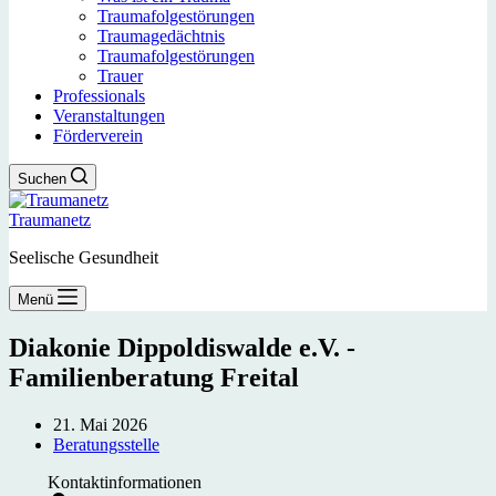
Traumafolgestörungen
Traumagedächtnis
Traumafolgestörungen
Trauer
Professionals
Veranstaltungen
Förderverein
Suchen
Traumanetz
Seelische Gesundheit
Menü
Diakonie Dippoldiswalde e.V. -
Familienberatung Freital
21. Mai 2026
Beratungsstelle
Kontaktinformationen