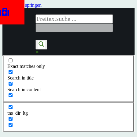
Zum Inhalt springen
Exact matches only
Search in title
Search in content
tns_dir_ltg