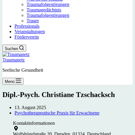
Traumafolgestörungen
Traumagedächtnis
Traumafolgestörungen
Trauer
Professionals
Veranstaltungen
Förderverein
Suchen
Traumanetz
Seelische Gesundheit
Menü
Dipl.-Psych. Christiane Tzschacksch
13. August 2025
Psychotherapeutische Praxis für Erwachsene
Kontaktinformationen
Wolfshügelstraße 20, Dresden, 01324, Deutschland