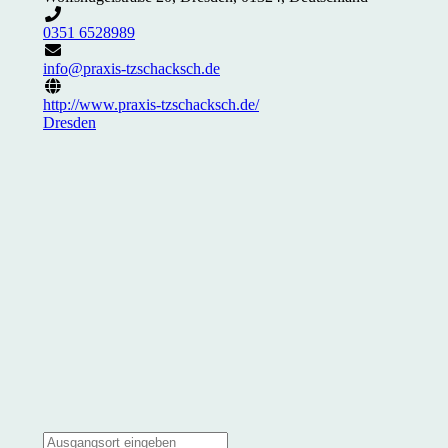
0351 6528989
info@praxis-tzschacksch.de
http://www.praxis-tzschacksch.de/
Dresden