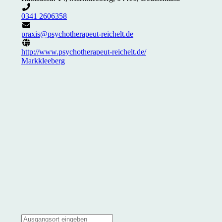
0341 2606358
praxis@psychotherapeut-reichelt.de
http://www.psychotherapeut-reichelt.de/
Markkleeberg