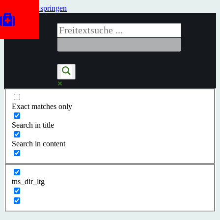
Zum Inhalt springen
Exact matches only
Search in title
Search in content
tns_dir_ltg