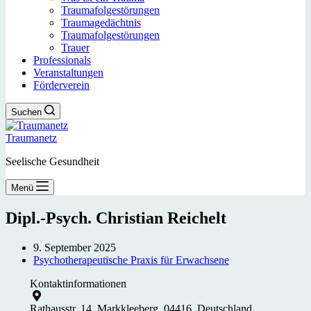
Traumafolgestörungen
Traumagedächtnis
Traumafolgestörungen
Trauer
Professionals
Veranstaltungen
Förderverein
Suchen
Traumanetz
Seelische Gesundheit
Menü
Dipl.-Psych. Christian Reichelt
9. September 2025
Psychotherapeutische Praxis für Erwachsene
Kontaktinformationen
Rathausstr. 14, Markkleeberg, 04416, Deutschland