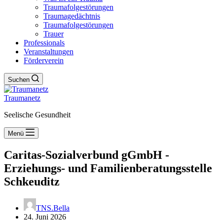
Traumafolgestörungen
Traumagedächtnis
Traumafolgestörungen
Trauer
Professionals
Veranstaltungen
Förderverein
Suchen
Traumanetz
Seelische Gesundheit
Menü
Caritas-Sozialverbund gGmbH -
Erziehungs- und Familienberatungsstelle
Schkeuditz
TNS.Bella
24. Juni 2026