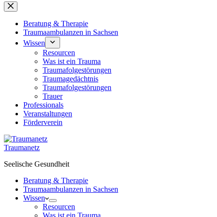
Beratung & Therapie
Traumaambulanzen in Sachsen
Wissen
Resourcen
Was ist ein Trauma
Traumafolgestörungen
Traumagedächtnis
Traumafolgestörungen
Trauer
Professionals
Veranstaltungen
Förderverein
Traumanetz
Seelische Gesundheit
Beratung & Therapie
Traumaambulanzen in Sachsen
Wissen
Resourcen
Was ist ein Trauma