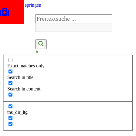
Zum Inhalt springen
Exact matches only
Search in title
Search in content
tns_dir_ltg