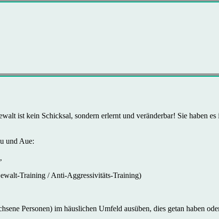
walt ist kein Schicksal, sondern erlernt und veränderbar! Sie haben es 
au und Aue:
,
ewalt-Training / Anti-Aggressivitäts-Training)
hsene Personen) im häuslichen Umfeld ausüben, dies getan haben oder