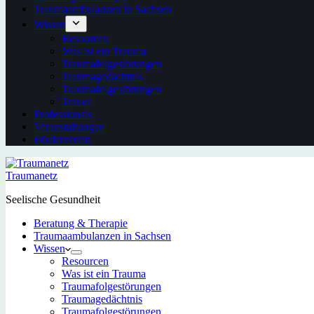
Traumaambulanzen in Sachsen
Wissen
Resourcen
Was ist ein Trauma
Traumafolgestörungen
Traumagedächtnis
Traumafolgestörungen
Trauer
Professionals
Veranstaltungen
Förderverein
Traumanetz
Seelische Gesundheit
Beratung & Therapie
Traumaambulanzen in Sachsen
Wissen
Resourcen
Was ist ein Trauma
Traumafolgestörungen
Traumagedächtnis
Traumafolgestörungen