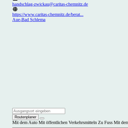
handschlag-zwickau@caritas-chemnitz.de
https://www.caritas-chemnitz.de/berat...
Aue-Bad Schlema
Routenplaner
Mit dem Auto
Mit öffentlichen Verkehrsmitteln
Zu Fuss
Mit dem