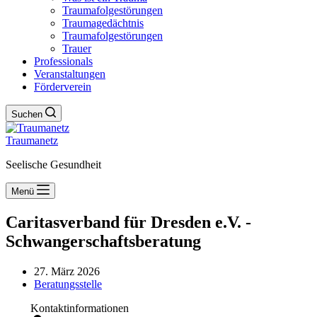
Traumafolgestörungen
Traumagedächtnis
Traumafolgestörungen
Trauer
Professionals
Veranstaltungen
Förderverein
Suchen
Traumanetz
Seelische Gesundheit
Menü
Caritasverband für Dresden e.V. -
Schwangerschaftsberatung
27. März 2026
Beratungsstelle
Kontaktinformationen