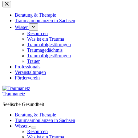
Beratung & Therapie
Traumaambulanzen in Sachsen
Wissen
Resourcen
Was ist ein Trauma
Traumafolgestörungen
Traumagedächtnis
Traumafolgestörungen
Trauer
Professionals
Veranstaltungen
Förderverein
Traumanetz
Seelische Gesundheit
Beratung & Therapie
Traumaambulanzen in Sachsen
Wissen
Resourcen
Was ist ein Trauma