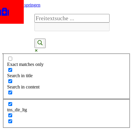
Zum Inhalt springen
Exact matches only
Search in title
Search in content
tns_dir_ltg