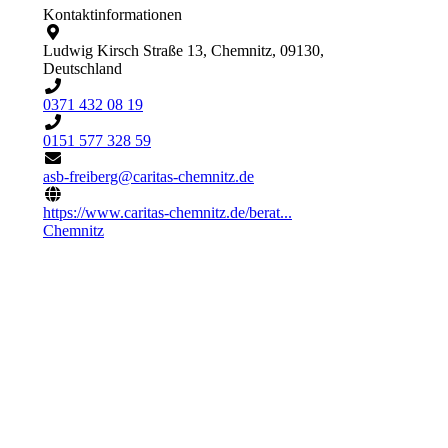
Kontaktinformationen
Ludwig Kirsch Straße 13, Chemnitz, 09130,
Deutschland
0371 432 08 19
0151 577 328 59
asb-freiberg@caritas-chemnitz.de
https://www.caritas-chemnitz.de/berat...
Chemnitz