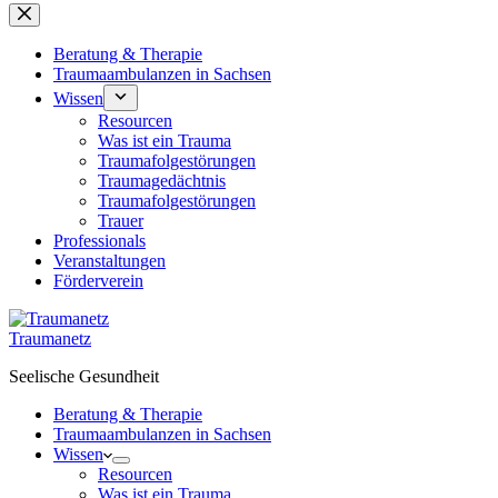
Beratung & Therapie
Traumaambulanzen in Sachsen
Wissen
Resourcen
Was ist ein Trauma
Traumafolgestörungen
Traumagedächtnis
Traumafolgestörungen
Trauer
Professionals
Veranstaltungen
Förderverein
Traumanetz
Seelische Gesundheit
Beratung & Therapie
Traumaambulanzen in Sachsen
Wissen
Resourcen
Was ist ein Trauma