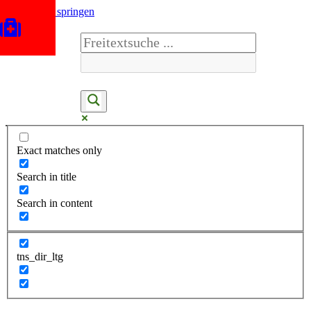
Zum Inhalt springen
Exact matches only
Search in title
Search in content
tns_dir_ltg