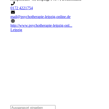
0172 4221754
mail@psychotherapie-leipzig-online.de
http://www.psychotherapie-leipzig-onl...
Leipzig