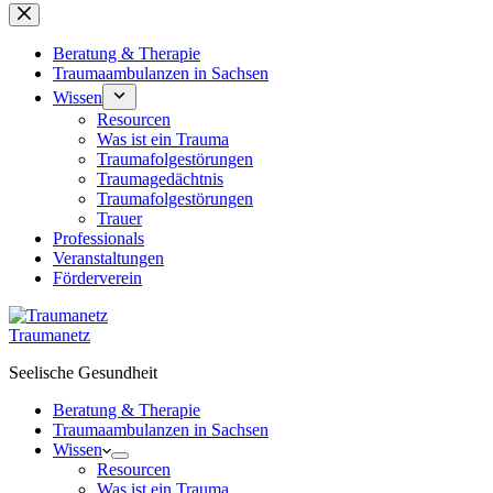
Beratung & Therapie
Traumaambulanzen in Sachsen
Wissen
Resourcen
Was ist ein Trauma
Traumafolgestörungen
Traumagedächtnis
Traumafolgestörungen
Trauer
Professionals
Veranstaltungen
Förderverein
Traumanetz
Seelische Gesundheit
Beratung & Therapie
Traumaambulanzen in Sachsen
Wissen
Resourcen
Was ist ein Trauma