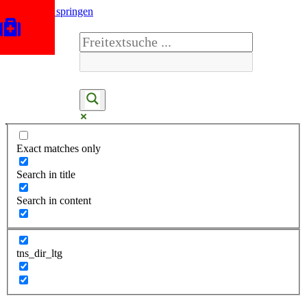
Zum Inhalt springen
Exact matches only
Search in title
Search in content
tns_dir_ltg