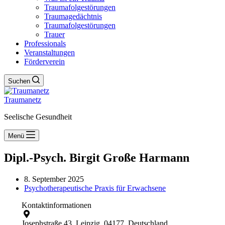
Traumafolgestörungen
Traumagedächtnis
Traumafolgestörungen
Trauer
Professionals
Veranstaltungen
Förderverein
Suchen
Traumanetz
Seelische Gesundheit
Menü
Dipl.-Psych. Birgit Große Harmann
8. September 2025
Psychotherapeutische Praxis für Erwachsene
Kontaktinformationen
Josephstraße 43, Leipzig, 04177, Deutschland