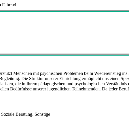
 Fahrrad
ützt Menschen mit psychischen Problemen beim Wiedereinstieg ins Be
gleitung. Die Struktur unserer Einrichtung ermöglicht uns einen Spezi
ezialisten, die in Ihrem pädagogischen und psychologischen Verständnis
len Bedürfnisse unserer jugendlichen Teilnehmenden. Da jeder Berufs-,
 Soziale Beratung, Sonstige