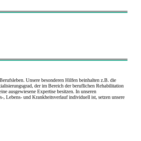
rufsleben. Unsere besonderen Hilfen beinhalten z.B. die
alisierungsgrad, der im Bereich der beruflichen Rehabilitation
 eine ausgewiesene Expertise besitzen. In unseren
 Lebens- und Krankheitsverlauf individuell ist, setzen unsere