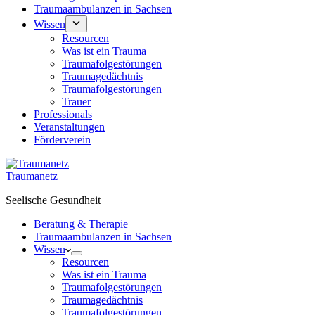
Traumaambulanzen in Sachsen
Wissen
Resourcen
Was ist ein Trauma
Traumafolgestörungen
Traumagedächtnis
Traumafolgestörungen
Trauer
Professionals
Veranstaltungen
Förderverein
Traumanetz
Seelische Gesundheit
Beratung & Therapie
Traumaambulanzen in Sachsen
Wissen
Resourcen
Was ist ein Trauma
Traumafolgestörungen
Traumagedächtnis
Traumafolgestörungen