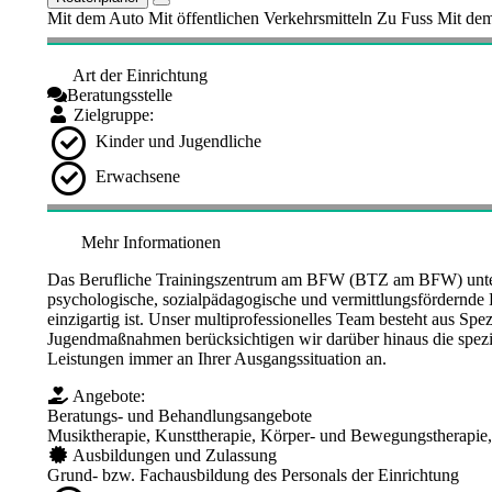
Mit dem Auto
Mit öffentlichen Verkehrsmitteln
Zu Fuss
Mit dem
Art der Einrichtung
Beratungsstelle
Zielgruppe:
Kinder und Jugendliche
Erwachsene
Mehr Informationen
Das Berufliche Trainingszentrum am BFW (BTZ am BFW) unterst
psychologische, sozialpädagogische und vermittlungsfördernde Be
einzigartig ist. Unser multiprofessionelles Team besteht aus Sp
Jugendmaßnahmen berücksichtigen wir darüber hinaus die speziel
Leistungen immer an Ihrer Ausgangssituation an.
Angebote:
Beratungs- und Behandlungsangebote
Musiktherapie, Kunsttherapie, Körper- und Bewegungstherapie,
Ausbildungen und Zulassung
Grund- bzw. Fachausbildung des Personals der Einrichtung