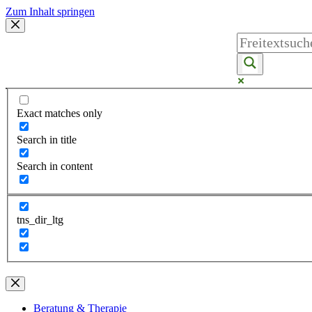
Zum Inhalt springen
Exact matches only
Search in title
Search in content
tns_dir_ltg
Beratung & Therapie