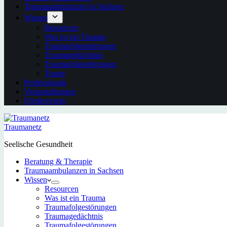
Traumaambulanzen in Sachsen
Wissen
Resourcen
Was ist ein Trauma
Traumafolgestörungen
Traumagedächtnis
Traumafolgestörungen
Trauer
Professionals
Veranstaltungen
Förderverein
Traumanetz
Seelische Gesundheit
Beratung & Therapie
Traumaambulanzen in Sachsen
Wissen
Resourcen
Was ist ein Trauma
Traumafolgestörungen
Traumagedächtnis
Traumafolgestörungen