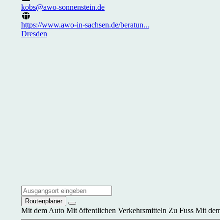
kobs@awo-sonnenstein.de
https://www.awo-in-sachsen.de/beratun...
Dresden
Routenplaner
Mit dem Auto
Mit öffentlichen Verkehrsmitteln
Zu Fuss
Mit dem