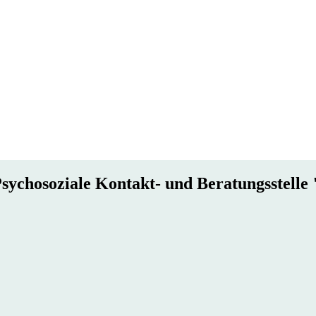
sychosoziale Kontakt- und Beratungsstell