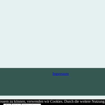
Impressum
rbessern zu können, verwenden wir Cookies. Durch die weitere Nutzun