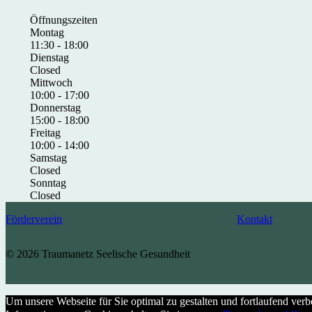
Öffnungszeiten
Montag
11:30 - 18:00
Dienstag
Closed
Mittwoch
10:00 - 17:00
Donnerstag
15:00 - 18:00
Freitag
10:00 - 14:00
Samstag
Closed
Sonntag
Closed
Förderverein
Kontakt
© 2026 Traumanetz Seelische Gesundheit
Um unsere Webseite für Sie optimal zu gestalten und fortlaufend ve