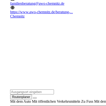
familienberatung@awo-chemnitz.de
https://www.awo-chemnitz.de/beratung-...
Chemnitz
Routenplaner
Mit dem Auto
Mit öffentlichen Verkehrsmitteln
Zu Fuss
Mit dem