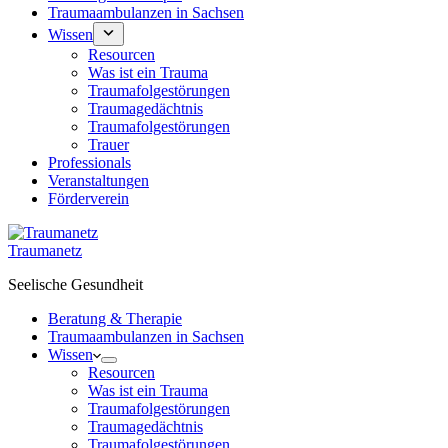
Traumaambulanzen in Sachsen
Wissen
Resourcen
Was ist ein Trauma
Traumafolgestörungen
Traumagedächtnis
Traumafolgestörungen
Trauer
Professionals
Veranstaltungen
Förderverein
Traumanetz
Seelische Gesundheit
Beratung & Therapie
Traumaambulanzen in Sachsen
Wissen
Resourcen
Was ist ein Trauma
Traumafolgestörungen
Traumagedächtnis
Traumafolgestörungen