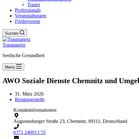
Trauer
Professionals
Veranstaltungen
Förderverein
Suchen
Traumanetz
Seelische Gesundheit
Menü
AWO Soziale Dienste Chemnitz und Umgeb
31. März 2026
Beratungsstelle
Kontaktinformationen
Augustusburger Straße 23, Chemnitz, 09111, Deutschland
0371 240913 55