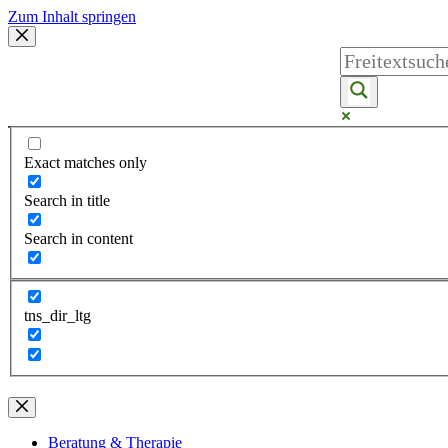
Zum Inhalt springen
Exact matches only
Search in title
Search in content
tns_dir_ltg
Beratung & Therapie