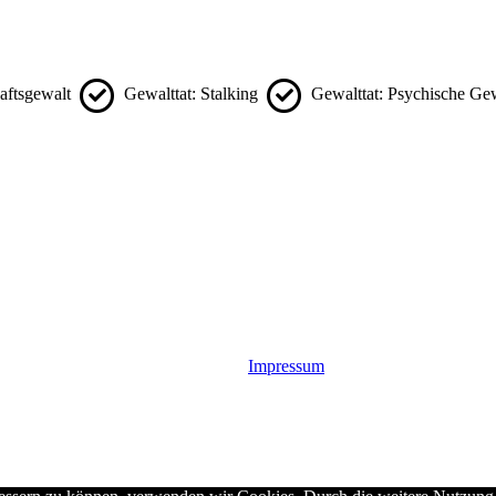
haftsgewalt
Gewalttat: Stalking
Gewalttat: Psychische Ge
Impressum