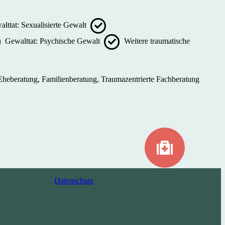
lttat: Sexualisierte Gewalt
Gewalttat: Psychische Gewalt
Weitere traumatische
 Eheberatung, Familienberatung, Traumazentrierte Fachberatung
Datenschutz