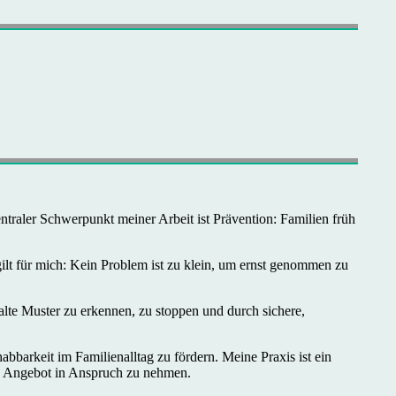
traler Schwerpunkt meiner Arbeit ist Prävention: Familien früh
ilt für mich: Kein Problem ist zu klein, um ernst genommen zu
lte Muster zu erkennen, zu stoppen und durch sichere,
bbarkeit im Familienalltag zu fördern. Meine Praxis ist ein
in Angebot in Anspruch zu nehmen.