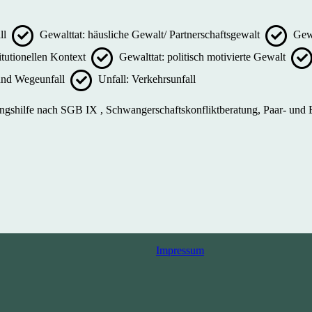
ll
Gewalttat: häusliche Gewalt/ Partnerschaftsgewalt
Gewa
itutionellen Kontext
Gewalttat: politisch motivierte Gewalt
 und Wegeunfall
Unfall: Verkehrsunfall
ungshilfe nach SGB IX , Schwangerschaftskonfliktberatung, Paar- und
Impressum