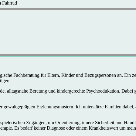
 Fahrrad
gische Fachberatung für Eltern, Kinder und Bezugspersonen an. Ein zen
tigen.
ende, alltagsnahe Beratung und kindergerechte Psychoedukation. Dabei g
 gewaltgeprägten Erziehungsmustern. Ich unterstütze Familien dabei, a
 spielerischen Zugängen, um Orientierung, innere Sicherheit und Handha
herapie. Es bedarf keiner Diagnose oder einem Krankheitswert um me