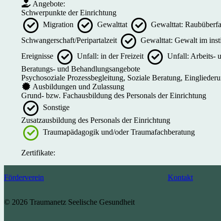
Angebote:
Schwerpunkte der Einrichtung
Migration
Gewalttat
Gewalttat: Raubüberfa
Schwangerschaft/Peripartalzeit
Gewalttat: Gewalt im inst
Ereignisse
Unfall: in der Freizeit
Unfall: Arbeits-
Beratungs- und Behandlungsangebote
Psychosoziale Prozessbegleitung, Soziale Beratung, Einglieder
Ausbildungen und Zulassung
Grund- bzw. Fachausbildung des Personals der Einrichtung
Sonstige
Zusatzausbildung des Personals der Einrichtung
Traumapädagogik und/oder Traumafachberatung
Zertifikate:
Förderverein
Kontakt
© 2026 Traumanetz Seelische Gesundheit