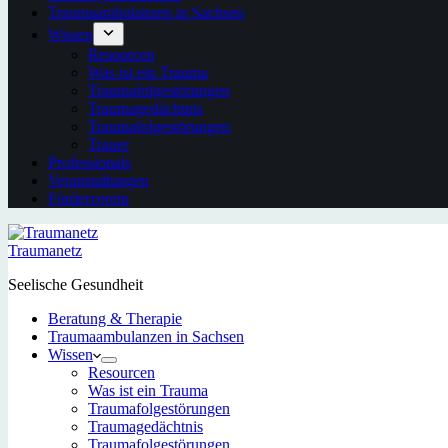
Traumaambulanzen in Sachsen
Wissen
Resourcen
Was ist ein Trauma
Traumafolgestörungen
Traumagedächtnis
Traumafolgestörungen
Trauer
Professionals
Veranstaltungen
Förderverein
Traumanetz
Seelische Gesundheit
Beratung & Therapie
Traumaambulanzen in Sachsen
Wissen
Resourcen
Was ist ein Trauma
Traumafolgestörungen
Traumagedächtnis
Traumafolgestörungen