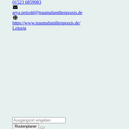
01523 6859983
arya.petzold@traumafamilienpraxis.de
https://www.traumafamilienpraxis.de/
Leipzig
Routenplaner