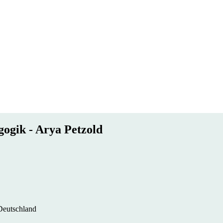
gogik - Arya Petzold
 Deutschland