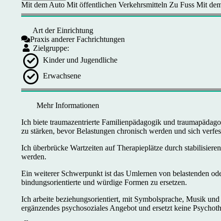
Mit dem Auto
Mit öffentlichen Verkehrsmitteln
Zu Fuss
Mit dem
Art der Einrichtung
Praxis anderer Fachrichtungen
Zielgruppe:
Kinder und Jugendliche
Erwachsene
Mehr Informationen
Ich biete traumazentrierte Familienpädagogik und traumapädago
zu stärken, bevor Belastungen chronisch werden und sich verfes
Ich überbrücke Wartzeiten auf Therapieplätze durch stabilisier
werden.
Ein weiterer Schwerpunkt ist das Umlernen von belastenden oder
bindungsorientierte und würdige Formen zu ersetzen.
Ich arbeite beziehungsorientiert, mit Symbolsprache, Musik und
ergänzendes psychosoziales Angebot und ersetzt keine Psychot