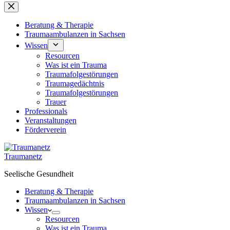
Beratung & Therapie
Traumaambulanzen in Sachsen
Wissen
Resourcen
Was ist ein Trauma
Traumafolgestörungen
Traumagedächtnis
Traumafolgestörungen
Trauer
Professionals
Veranstaltungen
Förderverein
Traumanetz
Seelische Gesundheit
Beratung & Therapie
Traumaambulanzen in Sachsen
Wissen
Resourcen
Was ist ein Trauma