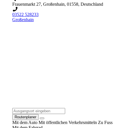
Frauenmarkt 27, Großenhain, 01558, Deutschland
03522 528233
Großenhain
Routenplaner
Mit dem Auto
Mit öffentlichen Verkehrsmitteln
Zu Fuss
Mit dem Fahrrad