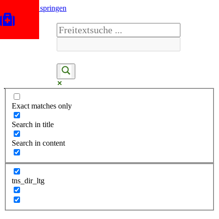
Zum Inhalt springen
Exact matches only
Search in title
Search in content
tns_dir_ltg