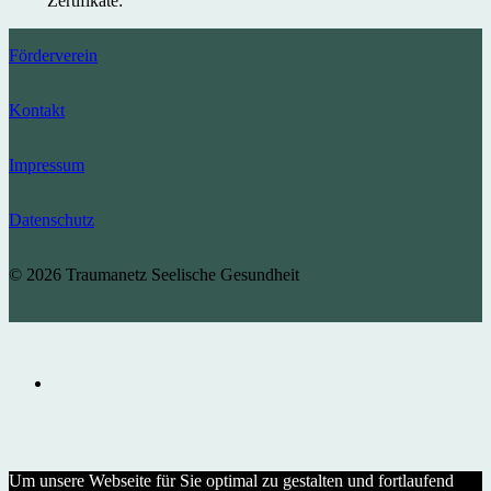
Zertifikate:
Förderverein
Kontakt
Impressum
Datenschutz
© 2026 Traumanetz Seelische Gesundheit
Um unsere Webseite für Sie optimal zu gestalten und fortlaufend