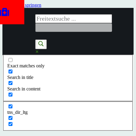
Zum Inhalt springen
Exact matches only
Search in title
Search in content
tns_dir_ltg