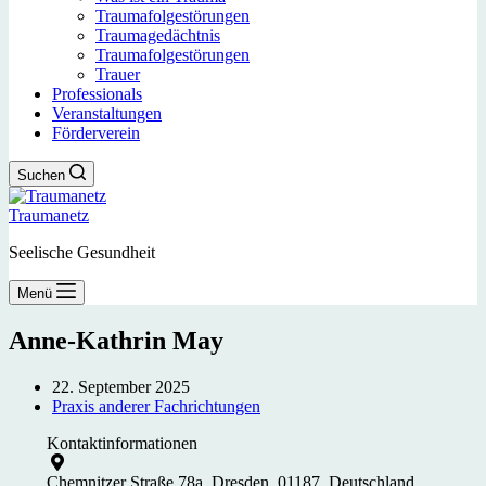
Traumafolgestörungen
Traumagedächtnis
Traumafolgestörungen
Trauer
Professionals
Veranstaltungen
Förderverein
Suchen
Traumanetz
Seelische Gesundheit
Menü
Anne-Kathrin May
22. September 2025
Praxis anderer Fachrichtungen
Kontaktinformationen
Chemnitzer Straße 78a, Dresden, 01187, Deutschland