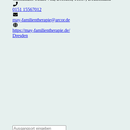
0151 15567012
may-familientherapie@arcor.de
https://may-familientherapie.de/
Dresden