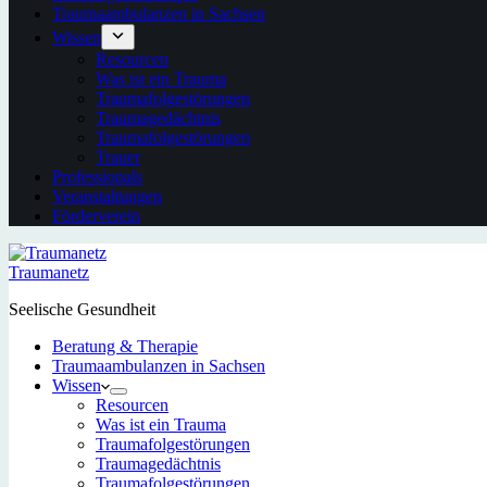
Traumaambulanzen in Sachsen
Wissen
Resourcen
Was ist ein Trauma
Traumafolgestörungen
Traumagedächtnis
Traumafolgestörungen
Trauer
Professionals
Veranstaltungen
Förderverein
Traumanetz
Seelische Gesundheit
Beratung & Therapie
Traumaambulanzen in Sachsen
Wissen
Resourcen
Was ist ein Trauma
Traumafolgestörungen
Traumagedächtnis
Traumafolgestörungen