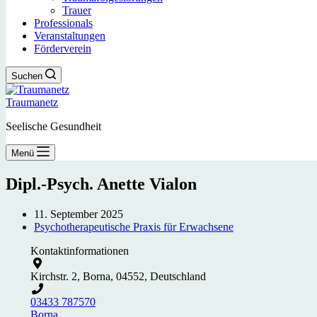
Trauer
Professionals
Veranstaltungen
Förderverein
Suchen
Traumanetz
Seelische Gesundheit
Menü
Dipl.-Psych. Anette Vialon
11. September 2025
Psychotherapeutische Praxis für Erwachsene
Kontaktinformationen
Kirchstr. 2, Borna, 04552, Deutschland
03433 787570
Borna