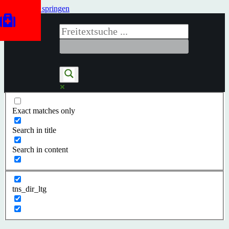
Zum Inhalt springen
Exact matches only
Search in title
Search in content
tns_dir_ltg