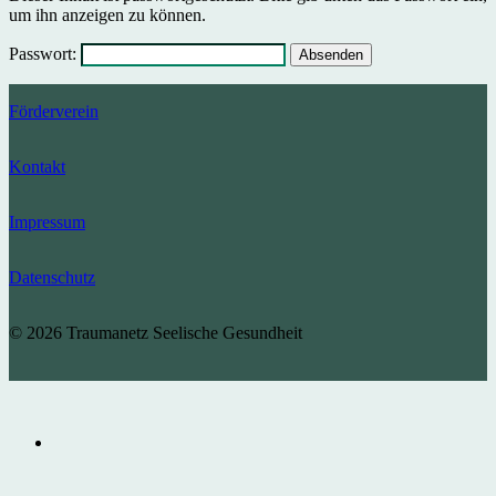
um ihn anzeigen zu können.
Passwort:
Förderverein
Kontakt
Impressum
Datenschutz
© 2026 Traumanetz Seelische Gesundheit