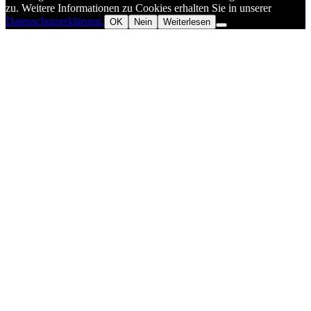
zu. Weitere Informationen zu Cookies erhalten Sie in unserer
Datenschutzerklärung.
OK
Nein
Weiterlesen