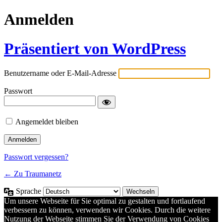
Anmelden
Präsentiert von WordPress
Benutzername oder E-Mail-Adresse
Passwort
Angemeldet bleiben
Passwort vergessen?
← Zu Traumanetz
Sprache
Um unsere Webseite für Sie optimal zu gestalten und fortlaufend
verbessern zu können, verwenden wir Cookies. Durch die weitere
Nutzung der Webseite stimmen Sie der Verwendung von Cookies