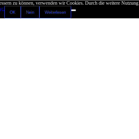
rbessern zu können, verwenden wir Cookies. Durch die weitere Nutzun
ng.
OK
Nein
Weiterlesen