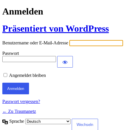
Anmelden
Präsentiert von WordPress
Benutzername oder E-Mail-Adresse
Passwort
Angemeldet bleiben
Passwort vergessen?
← Zu Traumanetz
Sprache