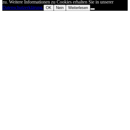
zu. Weitere Informationen zu Cookies erhalten Sie in unserer
Datenschutzerklärung.
OK
Nein
Weiterlesen