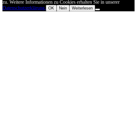
zu. Weitere Informationen zu Cookies erhalten Sie in unserer
Datenschutzerklärung.
OK
Nein
Weiterlesen