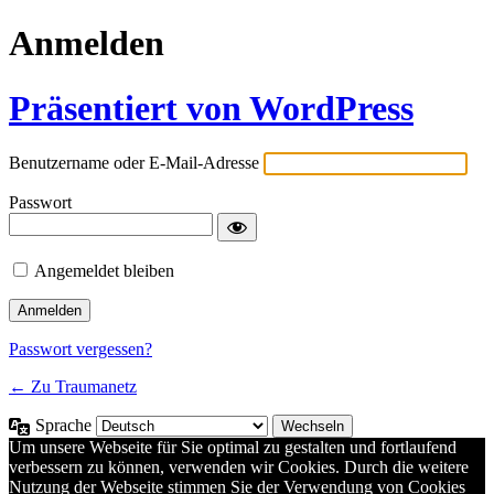
Anmelden
Präsentiert von WordPress
Benutzername oder E-Mail-Adresse
Passwort
Angemeldet bleiben
Passwort vergessen?
← Zu Traumanetz
Sprache
Um unsere Webseite für Sie optimal zu gestalten und fortlaufend
verbessern zu können, verwenden wir Cookies. Durch die weitere
Nutzung der Webseite stimmen Sie der Verwendung von Cookies