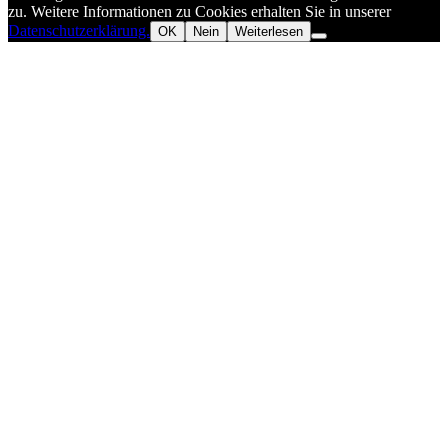
zu. Weitere Informationen zu Cookies erhalten Sie in unserer
Datenschutzerklärung.
OK
Nein
Weiterlesen