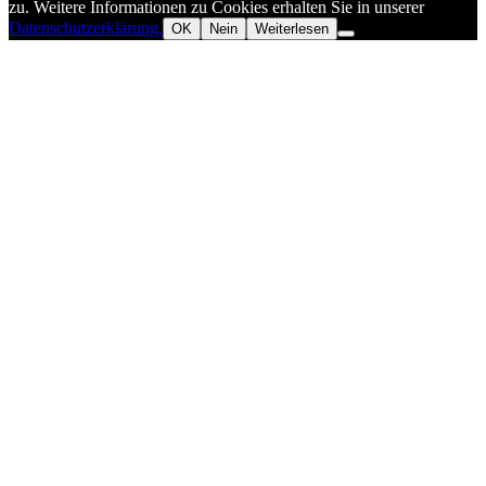
zu. Weitere Informationen zu Cookies erhalten Sie in unserer
Datenschutzerklärung.
OK
Nein
Weiterlesen