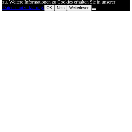
zu. Weitere Informationen zu Cookies erhalten Sie in unserer
Datenschutzerklärung.
OK
Nein
Weiterlesen